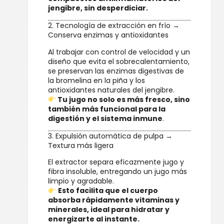
jengibre, sin desperdiciar.
2. Tecnología de extracción en frío →
Conserva enzimas y antioxidantes
Al trabajar con control de velocidad y un
diseño que evita el sobrecalentamiento,
se preservan las enzimas digestivas de
la bromelina en la piña y los
antioxidantes naturales del jengibre.
Tu jugo no solo es más fresco, sino
también más funcional para la
digestión y el sistema inmune
.
3. Expulsión automática de pulpa →
Textura más ligera
El extractor separa eficazmente jugo y
fibra insoluble, entregando un jugo más
limpio y agradable.
Esto facilita que el cuerpo
absorba rápidamente vitaminas y
minerales, ideal para hidratar y
energizarte al instante.