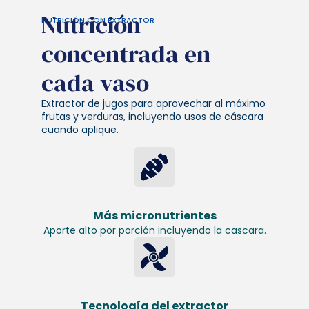
Nutrición
NUTRICIÓN CON EXTRACTOR
concentrada en
cada vaso
Extractor de jugos para aprovechar al máximo
frutas y verduras, incluyendo usos de cáscara
cuando aplique.
Más micronutrientes
Aporte alto por porción incluyendo la cascara.
Tecnología del extractor