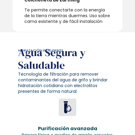
Te permite conectarte con la energía
de la tierra mientras duermes. Uso sobre
cama existente y de fácil instalación
Agua Segura y
HIDRATACIÓN INTELIGENTE
Saludable
Tecnología de filtración para remover
contaminantes del agua de grifo y brindar
hidratación cotidiana con electrolitos
presentes de forma natural.
Purificación avanzada