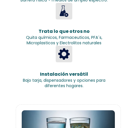
Barrera física + medios de amplio espectro.
Trata lo que otros no
Quita químicos, Farmaceuticos, PFA´s,
Microplasticos y Electrolitos naturales
Instalación versátil
Bajo tarja, dispensadores y opciones para
diferentes hogares.