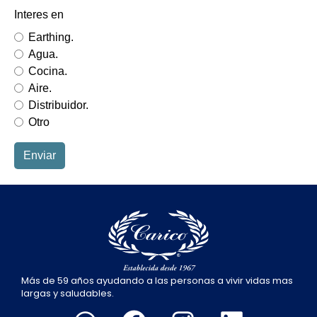
Más de 59 años ayudando a las personas a vivir vidas mas
largas y saludables.