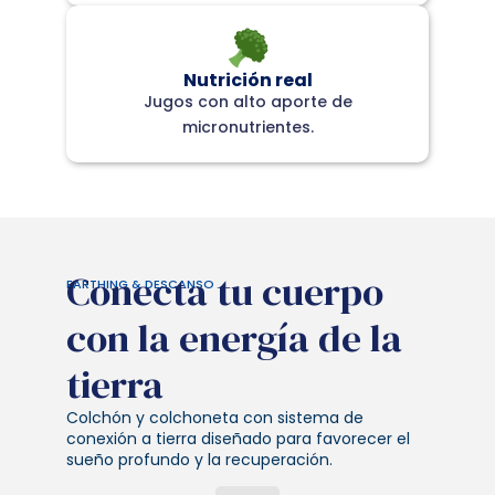
Nutrición real
Jugos con alto aporte de
micronutrientes.
Conecta tu cuerpo
EARTHING & DESCANSO
con la energía de la
tierra
Colchón y colchoneta con sistema de
conexión a tierra diseñado para favorecer el
sueño profundo y la recuperación.