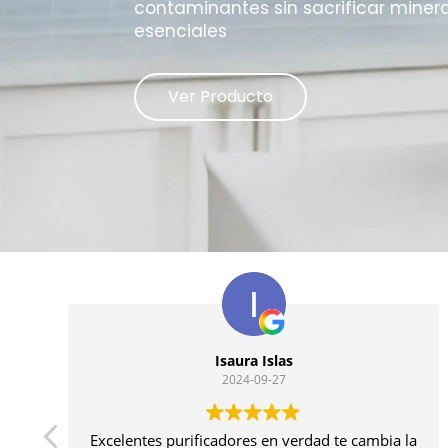
contaminantes sin sacrificar miner
esenciales
Ver Producto
Isaura Islas
2024-09-27
 de
Excelentes purificadores en verdad te cambia la