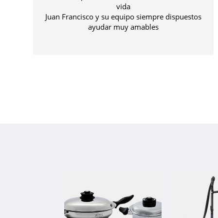
a.
vida
ción
Juan Francisco y su equipo siempre dispuestos
s del
ayudar muy amables