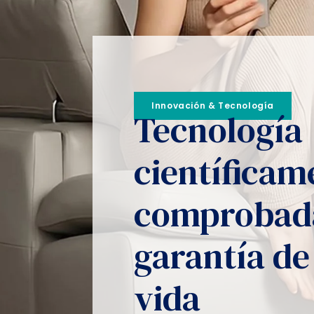
Innovación & Tecnología
Tecnología
científicam
comprobada
garantía de
vida