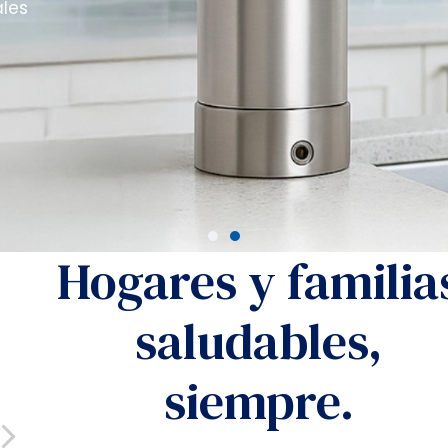
ales
Hogares y familia
saludables,
Lucena Rocha
siempre.
2024-09-09
Increíble experiencia, tengo el mejor filtro de