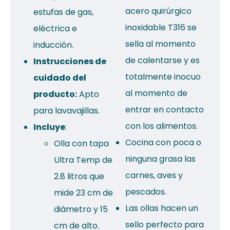
acero quirúrgico
estufas de gas,
inoxidable T316 se
eléctrica e
sella al momento
inducción.
de calentarse y es
Instrucciones de
totalmente inocuo
cuidado del
al momento de
producto:
Apto
entrar en contacto
para lavavajillas.
con los alimentos.
Incluye
:
Cocina con poca o
Olla con tapa
ninguna grasa las
Ultra Temp de
carnes, aves y
2.8 litros que
pescados.
mide 23 cm de
Las ollas hacen un
diámetro y 15
sello perfecto para
cm de alto.