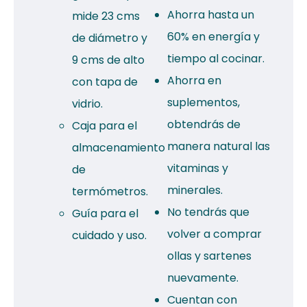
Ahorra hasta un
mide 23 cms
60% en energía y
de diámetro y
tiempo al cocinar.
9 cms de alto
Ahorra en
con tapa de
suplementos,
vidrio.
obtendrás de
Caja para el
manera natural las
almacenamiento
vitaminas y
de
minerales.
termómetros.
No tendrás que
Guía para el
volver a comprar
cuidado y uso.
ollas y sartenes
nuevamente.
Cuentan con