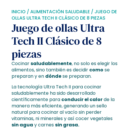
INICIO
/
ALIMENTACIÓN SALUDABLE
/ JUEGO DE
OLLAS ULTRA TECH II CLÁSICO DE 8 PIEZAS
Juego de ollas Ultra
Tech II Clásico de 8
piezas
Cocinar
saludablemente
, no solo es elegir los
alimentos, sino también es decidir
como
se
preparan y en
dónde
se preparan.
La tecnología Ultra Tech II para cocinar
saludablemente ha sido desarrollado
científicamente para
conducir el calor
de la
manera más eficiente, generando un sello
natural para cocinar al vacío sin perder
vitaminas, ni minerales y así cocer vegetales
sin agua
y carnes
sin grasa.