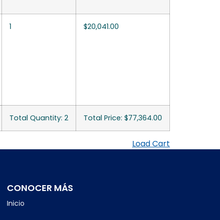
1
$
20,041.00
Total Quantity: 2
Total Price:
$
77,364.00
Load Cart
CONOCER MÁS
Inicio