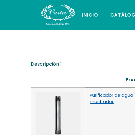
INICIO
CATÁLO
Carrito prue
Descripción 1…
Pro
Purificador de agua 
mostrador