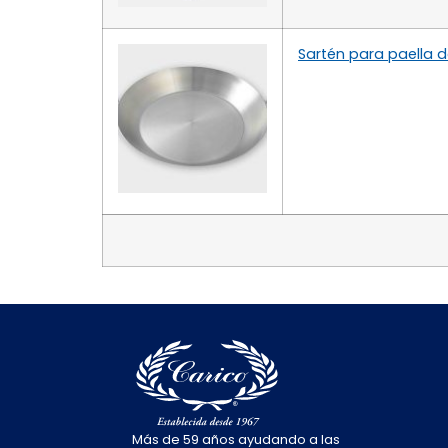
Sartén para paella d
Más de 59 años ayudando a las