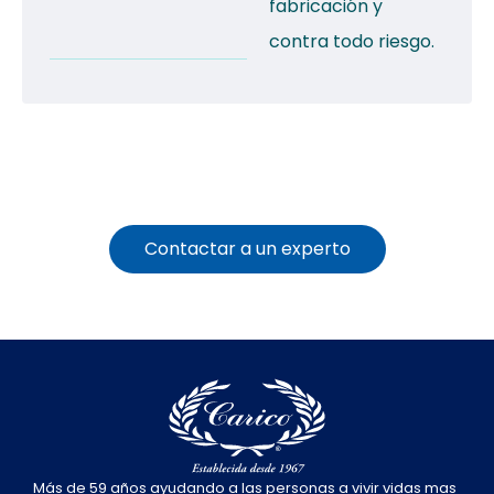
fabricación y
contra todo riesgo.
Contactar a un experto
Más de 59 años ayudando a las personas a vivir vidas mas