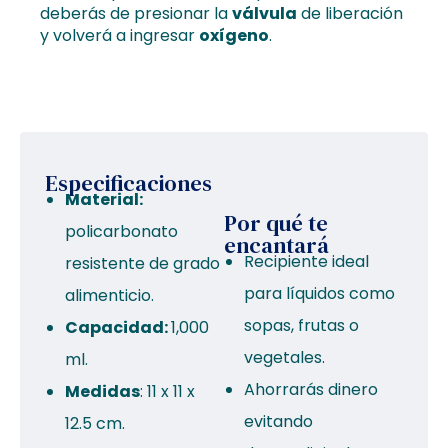
deberás de presionar la
válvula
de liberación
y volverá a ingresar
oxígeno
.
Especificaciones
Material:
Por qué te
policarbonato
encantará
Recipiente ideal
resistente de grado
para líquidos como
alimenticio.
sopas, frutas o
Capacidad:
1,000
vegetales.
ml.
Ahorrarás dinero
Medidas
: 11 x 11 x
evitando
12.5 cm.