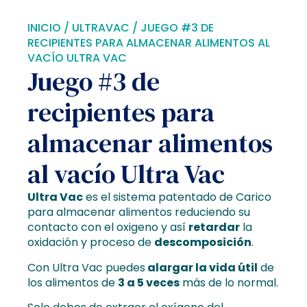
INICIO
/
ULTRAVAC
/ JUEGO #3 DE
RECIPIENTES PARA ALMACENAR ALIMENTOS AL
VACÍO ULTRA VAC
Juego #3 de
recipientes para
almacenar alimentos
al vacío Ultra Vac
Ultra Vac
es el sistema patentado de Carico
para almacenar alimentos reduciendo su
contacto con el oxigeno y así
retardar
la
oxidación y proceso de
descomposición
.
Con Ultra Vac puedes
alargar la vida útil
de
los alimentos de
3 a 5 veces
más de lo normal.