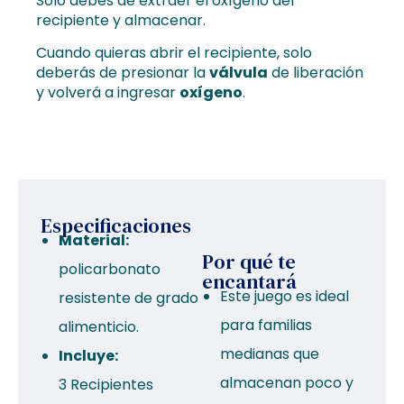
Solo debes de extraer el oxígeno del
recipiente y almacenar.
Cuando quieras abrir el recipiente, solo
deberás de presionar la
válvula
de liberación
y volverá a ingresar
oxígeno
.
Especificaciones
Material:
Por qué te
policarbonato
encantará
Este juego es ideal
resistente de grado
para familias
alimenticio.
medianas que
Incluye:
almacenan poco y
3 Recipientes