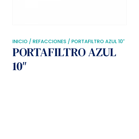
INICIO
/
REFACCIONES
/ PORTAFILTRO AZUL 10″
PORTAFILTRO AZUL
10″
Residencial: casas
habitación,
departamentos,
viviendas