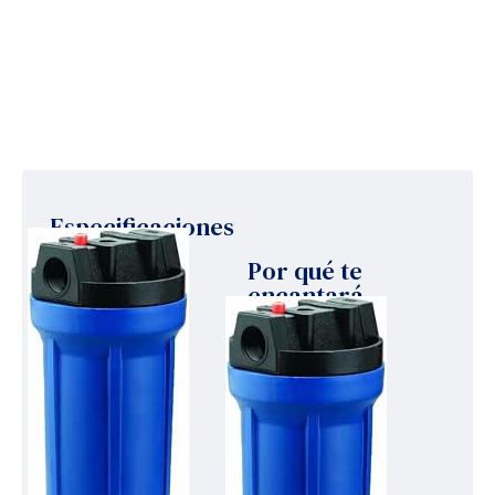
• Sistemas de riego
Especificaciones
Por qué te
encantará