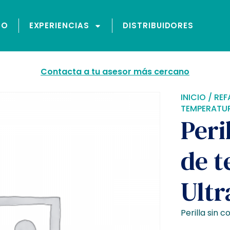
GO
EXPERIENCIAS
DISTRIBUIDORES
Contacta a tu asesor más cercano
INICIO
/
REF
TEMPERATUR
Peri
de 
Ultr
Perilla sin 