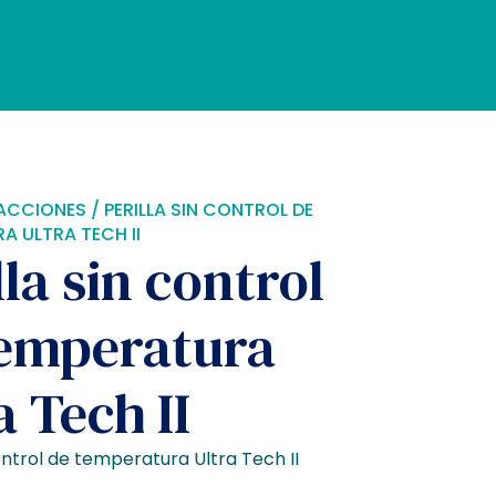
ACCIONES
/ PERILLA SIN CONTROL DE
A ULTRA TECH II
lla sin control
temperatura
a Tech II
control de temperatura Ultra Tech II