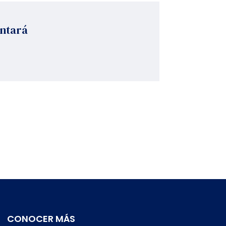
antará
CONOCER MÁS