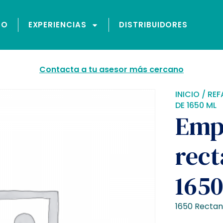
GO
EXPERIENCIAS
DISTRIBUIDORES
Contacta a tu asesor más cercano
INICIO
/
REF
DE 1650 ML
Emp
rect
165
1650 Rectan