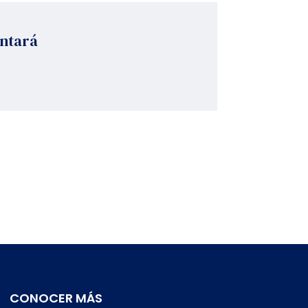
antará
CONOCER MÁS