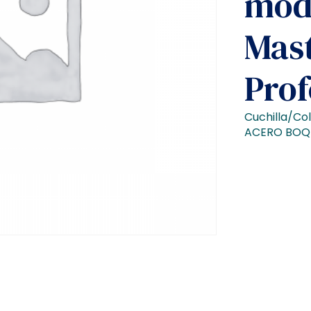
mode
Mas
Prof
Cuchilla/Co
ACERO BOQ