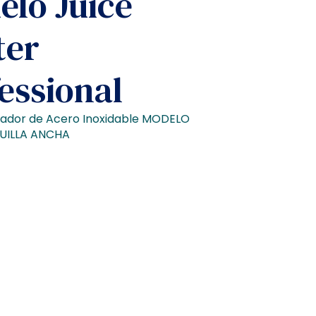
lo Juice
ter
essional
lador de Acero Inoxidable MODELO
UILLA ANCHA