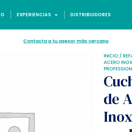
GO
EXPERIENCIAS
DISTRIBUIDORES
Contacta a tu asesor más cercano
INICIO
/
REF
ACERO INOX
PROFESSION
Cuch
de 
Inox