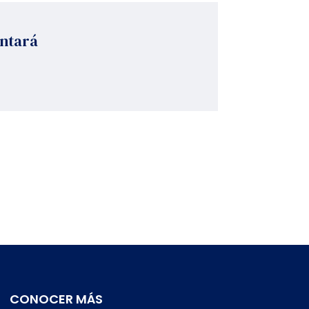
antará
CONOCER MÁS