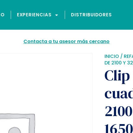
GO
EXPERIENCIAS
DISTRIBUIDORES
Contacta a tu asesor más cercano
INICIO
/
REF
DE 2100 Y 3
Clip
cua
2100
1650