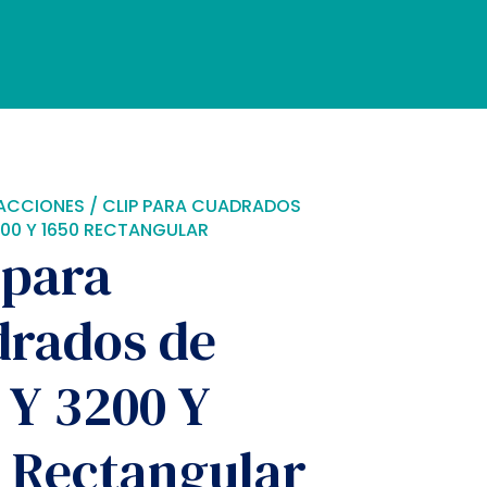
ACCIONES
/ CLIP PARA CUADRADOS
200 Y 1650 RECTANGULAR
 para
drados de
 Y 3200 Y
 Rectangular