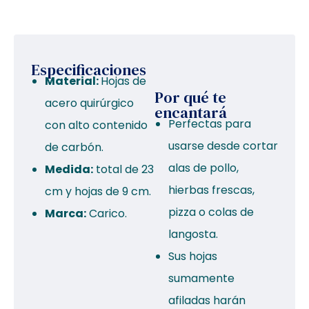
Especificaciones
Material:
Hojas de
Por qué te
acero quirúrgico
encantará
Perfectas para
con alto contenido
usarse desde cortar
de carbón.
alas de pollo,
Medida:
total de 23
hierbas frescas,
cm y hojas de 9 cm.
pizza o colas de
Marca:
Carico.
langosta.
Sus hojas
sumamente
afiladas harán