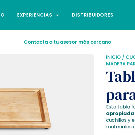
GO
EXPERIENCIAS
DISTRIBUIDORES
Contacta a tu asesor más cercano
INICIO
/
CUC
MADERA PA
Tab
para
Esta tabla 
apropiada
cuchillos y e
materiales c