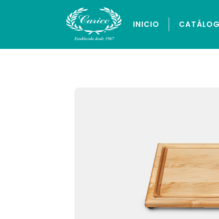
INICIO
CATÁLO