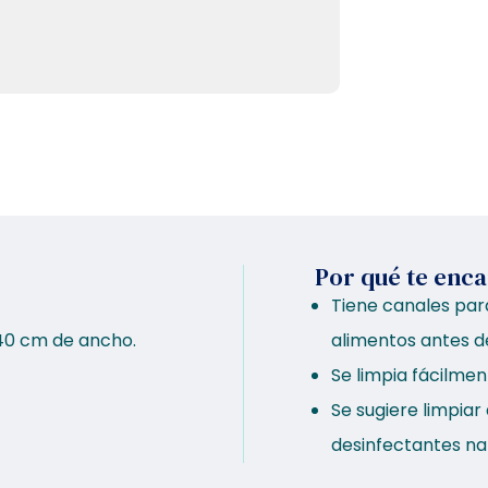
Por qué te enc
Tiene canales par
40 cm de ancho.
alimentos antes de
Se limpia fácilmen
Se sugiere limpia
desinfectantes na