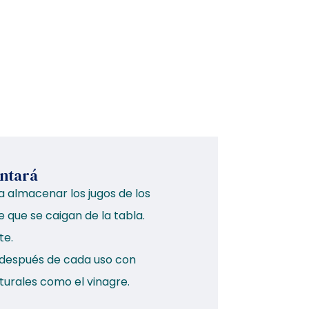
antará
a almacenar los jugos de los
 que se caigan de la tabla.
te.
r después de cada uso con
turales como el vinagre.