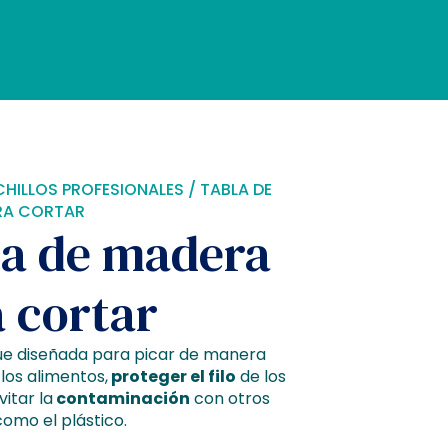
HILLOS PROFESIONALES
/ TABLA DE
RA CORTAR
la de madera
 cortar
fue diseñada para picar de manera
los alimentos,
proteger el filo
de los
vitar la
contaminación
con otros
omo el plástico.