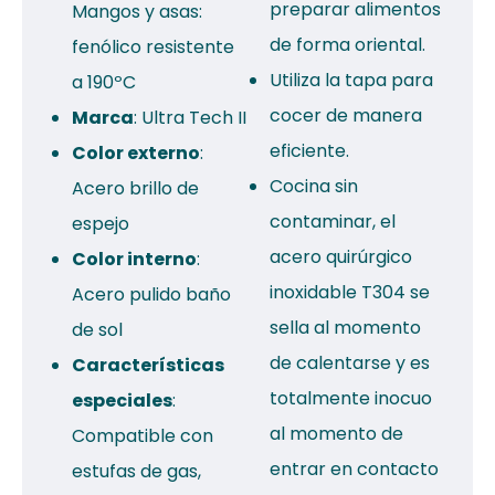
preparar alimentos
Mangos y asas:
de forma oriental.
fenólico resistente
Utiliza la tapa para
a 190ºC
cocer de manera
Marca
: Ultra Tech II
eficiente.
Color externo
:
Cocina sin
Acero brillo de
contaminar, el
espejo
acero quirúrgico
Color interno
:
inoxidable T304 se
Acero pulido baño
sella al momento
de sol
de calentarse y es
Características
totalmente inocuo
especiales
:
al momento de
Compatible con
entrar en contacto
estufas de gas,