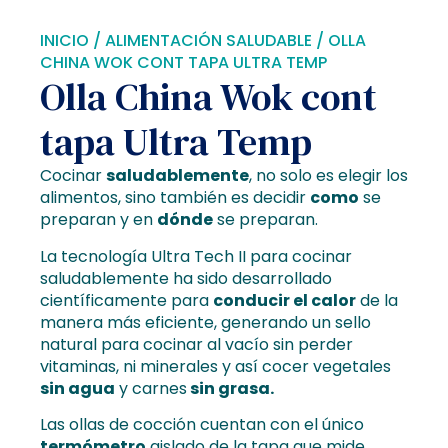
INICIO
/
ALIMENTACIÓN SALUDABLE
/ OLLA
CHINA WOK CONT TAPA ULTRA TEMP
Olla China Wok cont
tapa Ultra Temp
Cocinar
saludablemente
, no solo es elegir los
alimentos, sino también es decidir
como
se
preparan y en
dónde
se preparan.
La tecnología Ultra Tech II para cocinar
saludablemente ha sido desarrollado
científicamente para
conducir el calor
de la
manera más eficiente, generando un sello
natural para cocinar al vacío sin perder
vitaminas, ni minerales y así cocer vegetales
sin agua
y carnes
sin grasa.
Las ollas de cocción cuentan con el único
termómetro
aislado de la tapa que mide