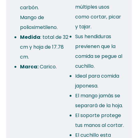
múltiples usos
carbón.
como cortar, picar
Mango de
y tajar.
polioximetileno.
Sus hendiduras
Medida
: total de 32
previenen que la
cm y hoja de 17.78
comida se pegue al
cm.
cuchillo.
Marca:
Carico.
Ideal para comida
japonesa.
El mango jamás se
separará de la hoja.
El soporte protege
tus manos al cortar.
El cuchillo esta