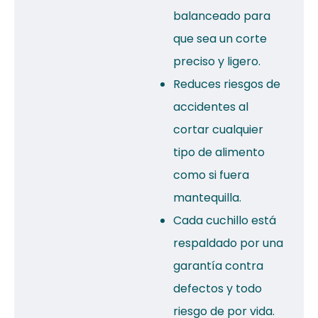
balanceado para
que sea un corte
preciso y ligero.
Reduces riesgos de
accidentes al
cortar cualquier
tipo de alimento
como si fuera
mantequilla.
Cada cuchillo está
respaldado por una
garantía contra
defectos y todo
riesgo de por vida.