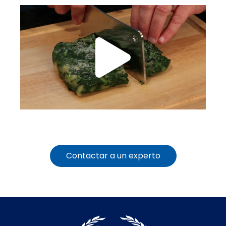
Contactar a un experto