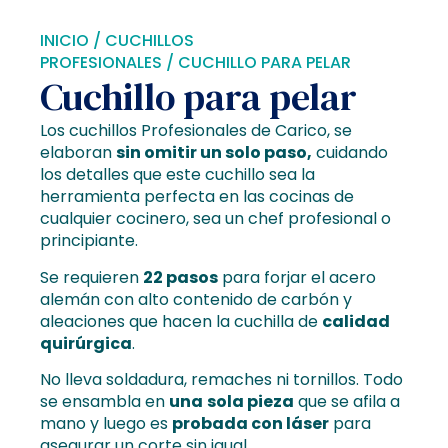
INICIO
/
CUCHILLOS
PROFESIONALES
/ CUCHILLO PARA PELAR
Cuchillo para pelar
Los cuchillos Profesionales de Carico, se
elaboran
sin omitir un solo paso,
cuidando
los detalles que este cuchillo sea la
herramienta perfecta en las cocinas de
cualquier cocinero, sea un chef profesional o
principiante.
Se requieren
22 pasos
para forjar el acero
alemán con alto contenido de carbón y
aleaciones que hacen la cuchilla de
calidad
quirúrgica
.
No lleva soldadura, remaches ni tornillos. Todo
se ensambla en
una
sola pieza
que se afila a
mano y luego es
probada con láser
para
asegurar un corte sin igual.