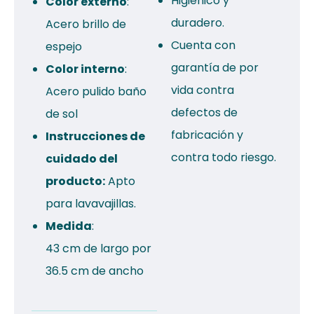
Higiénico y
Color externo
:
duradero.
Acero brillo de
Cuenta con
espejo
garantía de por
Color interno
:
vida contra
Acero pulido baño
defectos de
de sol
fabricación y
Instrucciones de
contra todo riesgo.
cuidado del
producto:
Apto
para lavavajillas.
Medida
:
43 cm de largo por
36.5 cm de ancho