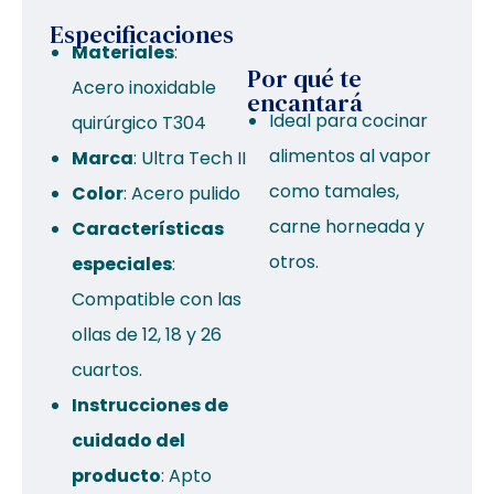
Especificaciones
Materiales
:
Por qué te
Acero inoxidable
encantará
Ideal para cocinar
quirúrgico T304
alimentos al vapor
Marca
: Ultra Tech II
como tamales,
Color
: Acero pulido
carne horneada y
Características
otros.
especiales
:
Compatible con las
ollas de 12, 18 y 26
cuartos.
Instrucciones de
cuidado del
producto
: Apto