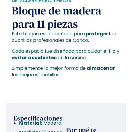
DE MADERA PARA 11 PIEZAS
Bloque de madera
para 11 piezas
Este bloque está diseñado para
proteger l
os
cuchillos profesionales de Carico.
Cada espacio fue diseñado para cuidar el filo y
evitar accidentes
en la cocina.
Simplemente la mejor forma de
almacenar
los mejores cuchillos.
Especificaciones
Material:
Madera.
Por qué te