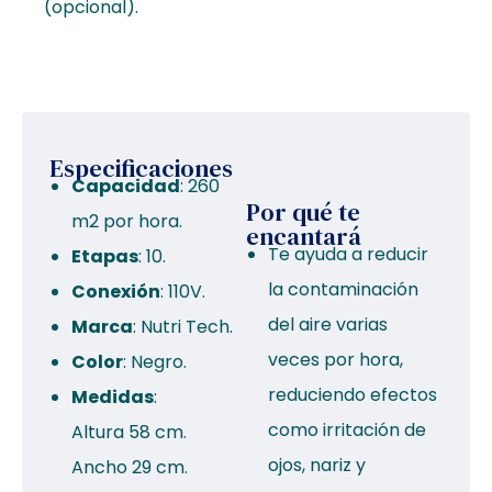
(opcional).
Especificaciones
Capacidad
: 260
Por qué te
m2 por hora.
encantará
Te ayuda a reducir
Etapas
: 10.
la contaminación
Conexión
: 110V.
del aire varias
Marca
: Nutri Tech.
veces por hora,
Color
: Negro.
reduciendo efectos
Medidas
:
como irritación de
Altura 58 cm.
ojos, nariz y
Ancho 29 cm.