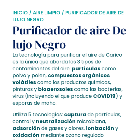
INICIO
/
AIRE LIMPIO
/ PURIFICADOR DE AIRE DE
LUJO NEGRO
Purificador de aire De
lujo Negro
La tecnología para purificar el aire de Carico
es la única que aborda los 3 tipos de
contaminantes del aire:
partículas
como
polvo y polen,
compuestos orgánicos
volátiles
como los productos químicos,
pinturas y
bioaerosoles
como las bacterias,
virus (incluyendo el que produce
COVID19
) y
esporas de moho.
Utiliza 5 tecnologías:
captura
de partículas,
control y
neutralización
microbiana,
adsorción
de gases y olores,
ionización
y
oxidación
mediante ozono regulado