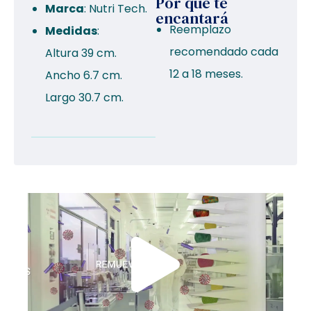
Por qué te
Marca
: Nutri Tech.
encantará
Reemplazo
Medidas
:
recomendado cada
Altura 39 cm.
12 a 18 meses.
Ancho 6.7 cm.
Largo 30.7 cm.