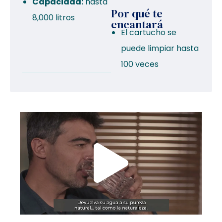
Capacidad:
hasta
Por qué te
8,000 litros
encantará
El cartucho se
puede limpiar hasta
100 veces