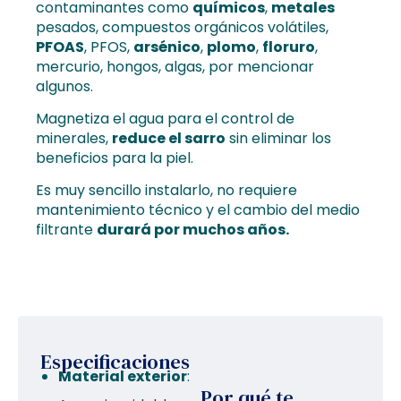
contaminantes como
químicos
,
metales
pesados, compuestos orgánicos volátiles,
PFOAS
, PFOS,
arsénico
,
plomo
,
floruro
,
mercurio, hongos, algas, por mencionar
algunos.
Magnetiza el agua para el control de
minerales,
reduce el sarro
sin eliminar los
beneficios para la piel.
Es muy sencillo instalarlo, no requiere
mantenimiento técnico y el cambio del medio
filtrante
durará por muchos años.
Especificaciones
Material exterior
:
Por qué te